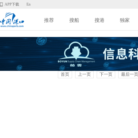
APP下载
En
推荐
搜船
搜港
独家
首页
上一页
下一页
最后一