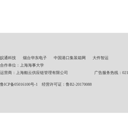
皖通科技
烟台华东电子
中国港口集装箱网
大件智运
合作单位：上海海事大学
运营商：上海舶云供应链管理有限公司 广告服务热线：021-551
鲁ICP备05016100号-1
经营许可证：鲁B2-20170088