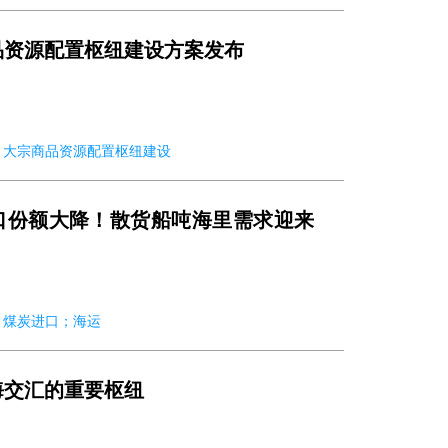
品资源配置枢纽建设方案发布
2-06 大宗商品资源配置枢纽建设
口份额大降！散货船吨海里需求迎来
-06 煤炭进口；海运
海交汇的重要枢纽