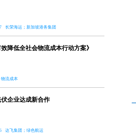
12-07 长荣海运；新加坡港务集团
有效降低全社会物流成本行动方案》
07 物流成本
光伏企业达成新合作
2-06 达飞集团；绿色航运