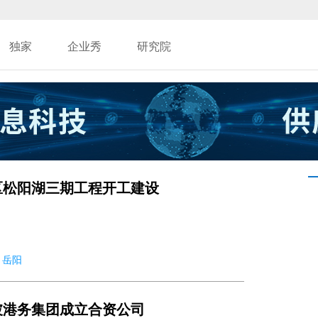
独家
企业秀
研究院
区松阳湖三期工程开工建设
7 岳阳
坡港务集团成立合资公司