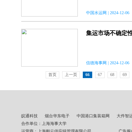
中国水运网 | 2024-12-0
集运市场不确定
信德海事网 | 2024-12-
首页
上一页
66
67
68
69
皖通科技
烟台华东电子
中国港口集装箱网
大件智
合作单位：上海海事大学
运营商：上海舶云供应链管理有限公司 广告服务热线：02