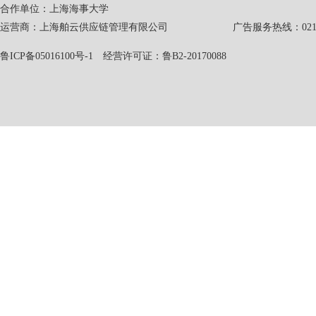
合作单位：上海海事大学
运营商：上海舶云供应链管理有限公司 广告服务热线：021-551
鲁ICP备05016100号-1
经营许可证：鲁B2-20170088