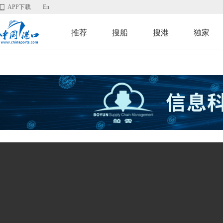
APP下载
En
推荐
搜船
搜港
独家