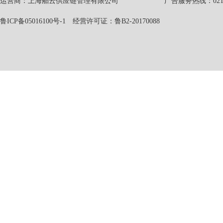
运营商：上海舶云供应链管理有限公司 广告服务热线：021-551
鲁ICP备05016100号-1
经营许可证：鲁B2-20170088