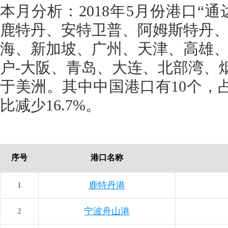
本月分析：2018年5月份港口“
鹿特丹、安特卫普、阿姆斯特丹、
海、新加坡、广州、天津、高雄、
户-大阪、青岛、大连、北部湾、
于美洲。其中中国港口有10个，
比减少16.7%。
序号
港口名称
鹿特丹港
1
宁波舟山港
2