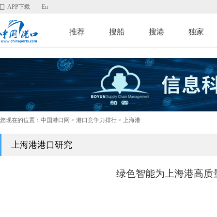
APP下载
En
推荐
搜船
搜港
独家
您现在的位置：
中国港口网
>
港口竞争力排行
> 上海港
上海港港口研究
绿色智能为上海港高质