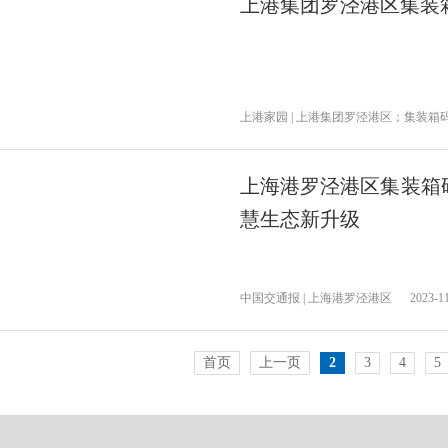
上港集团罗泾港区集装
上港家园 | 上港集团罗泾港区；集装
上海港罗泾港区集装箱码
慧生态新升级
中国交通报 | 上海港罗泾港区
2023-1
首页
上一页
2
3
4
5