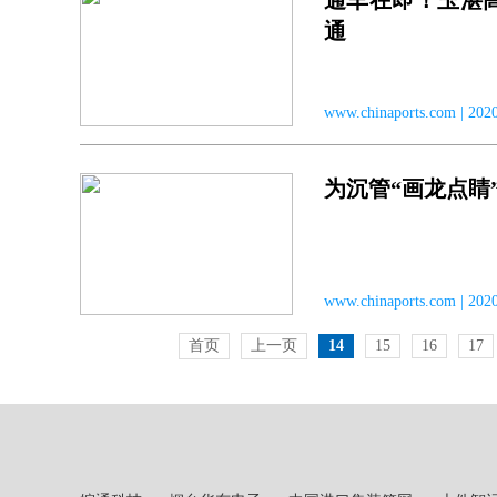
通车在即！玉湛
通
www.chinaports.com | 
为沉管“画龙点睛
www.chinaports.com | 2
首页
上一页
14
15
16
17