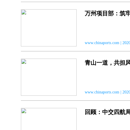
万州项目部：筑牢
www.chinaports.com | 
青山一道，共担
www.chinaports.com | 
回顾：中交四航