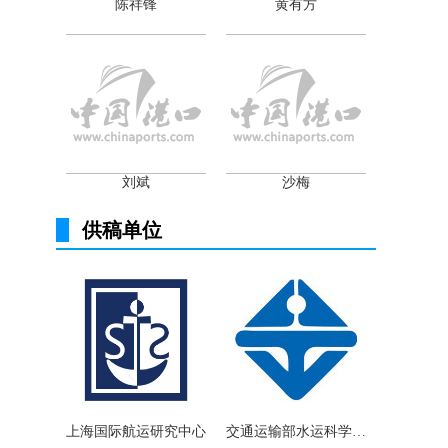
陈祥锋
黄有方
刘斌
沙梅
供稿单位
上海国际航运研究中心
交通运输部水运科学研