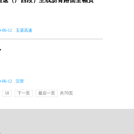
高速（广西段）主线沥青路面全幅贯
2020-06-12 玉湛高速
”
020-06-12 沉管
共70页
18
下一页
最后一页