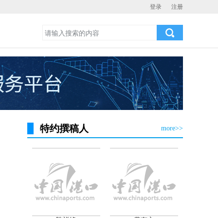
登录
注册
特约撰稿人
more>>