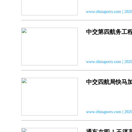
www.chinaports.com |
中交第四航务工
www.chinaports.com | 
中交四航局快马
www.chinaports.com |