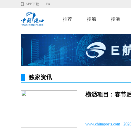
APP下载
En
推荐
搜船
搜港
独家资讯
横沥项目：春节
www.chinaports.com | 