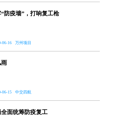
“防疫墙”，打响复工枪
2020-06-16 万州项目
风雨
2020-06-15 中交四航
局全面统筹防疫复工