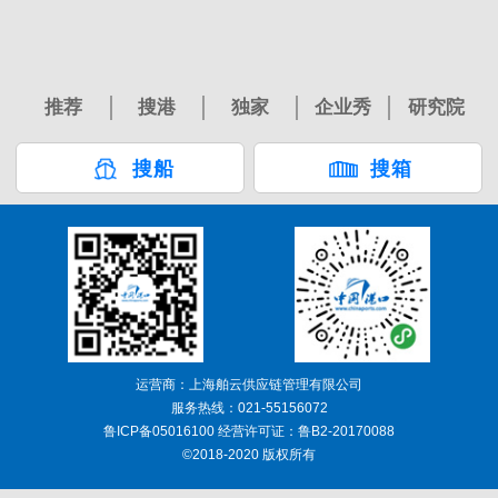
推荐
搜港
独家
企业秀
研究院
搜船
搜箱
运营商：上海舶云供应链管理有限公司
服务热线：021-55156072
鲁ICP备05016100 经营许可证：鲁B2-20170088
©2018-2020 版权所有