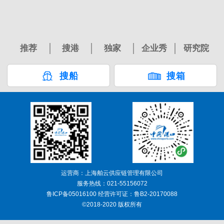
推荐
搜港
独家
企业秀
研究院
搜船
搜箱
运营商：上海舶云供应链管理有限公司
服务热线：021-55156072
鲁ICP备05016100 经营许可证：鲁B2-20170088
©2018-2020 版权所有