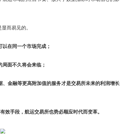
是显而易见的。
可以在同一个市场完成；
的局面不久将会来临；
据、金融等更高附加值的服务才是交易所未来的利润增长
的有效手段，航运交易所也势必顺应时代而变革。