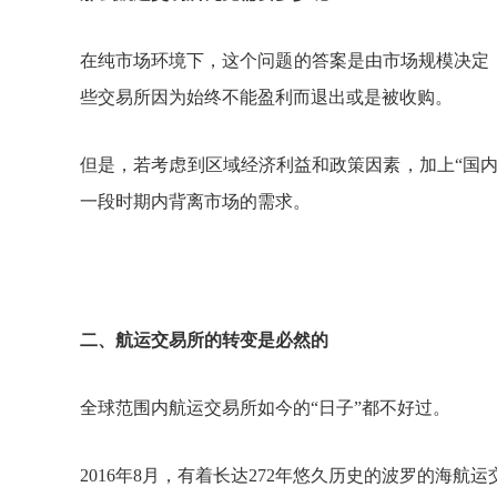
在纯市场环境下，这个问题的答案是由市场规模决定
些交易所因为始终不能盈利而退出或是被收购。
但是，若考虑到区域经济利益和政策因素，加上
“国
一段时期内背离市场的需求。
二、航运交易所的转变是必然的
全球范围内航运交易所如今的
“日子”都不好过。
2016
年
8
月，有着长达
272
年悠久历史的波罗的海航运