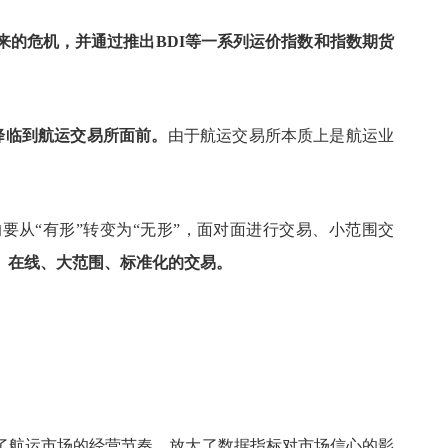
来的危机，并通过推出
BDI
等一系列运价指数和指数期货
降临到航运交易所面前。
由于航运交易所本质上是航运业
的要从
“有形”转变为“无形”，面对面进行交易、小范围交
、在线、大范围、标准化的交易。
了航运市场的经营节奏、放大了数据指标对市场信心的影