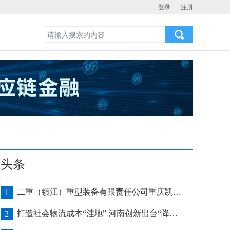
登录
注册
头条
二重（镇江）重型装备有限责任公司重庆凯瑞项目发运助力海上风电产业发展
1
打造社会物流成本“洼地” 河南创新出台“降本16条”
2