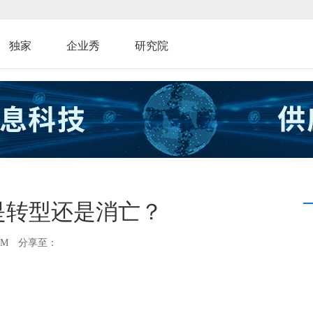
独家
企业秀
研究院
是转型还是消亡？
AM
分享至：