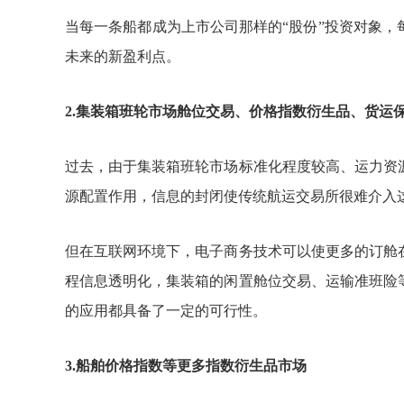
当每一条船都成为上市公司那样的
“股份”投资对象
未来的新盈利点。
2
.
集装箱班轮市场舱位交易、价格指数衍生品、货运
过去，由于集装箱班轮市场标准化程度较高、运力资
源配置作用，信息的封闭使传统航运交易所很难介入
但在互联网环境下，电子商务技术可以使更多的订舱
程信息透明化，集装箱的闲置舱位交易、运输准班险
的应用都具备了一定的可行性。
3
.
船舶价格指数等更多指数衍生品市场