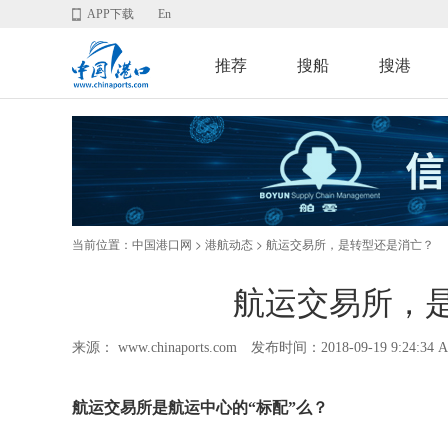
APP下载
En
推荐
搜船
搜港
当前位置：
>
> 航运交易所，是转型还是消亡？
中国港口网
港航动态
航运交易所，
来源： www.chinaports.com
发布时间：2018-09-19 9:24:34 
航运交易所是航运中心的
“标配”么？