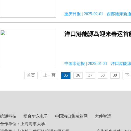
重庆日报 | 2025-02-01 西部陆海新
洋口港能源岛迎来春运首
中国水运报 | 2025-01-31 洋口港能
首页
上一页
35
36
37
38
39
下
皖通科技
烟台华东电子
中国港口集装箱网
大件智运
合作单位：上海海事大学