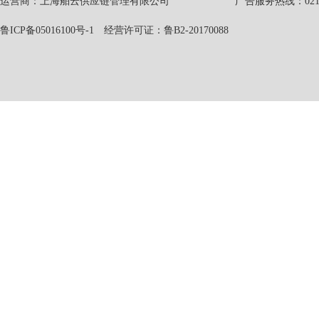
运营商：上海舶云供应链管理有限公司 广告服务热线：021-551
鲁ICP备05016100号-1
经营许可证：鲁B2-20170088