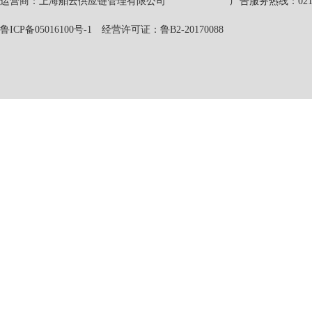
运营商：上海舶云供应链管理有限公司 广告服务热线：021-551
鲁ICP备05016100号-1
经营许可证：鲁B2-20170088