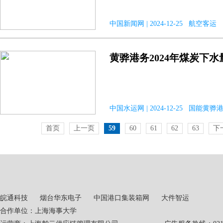
中国新闻网 | 2024-12-25 航空客运
黄骅港务2024年煤炭下水
中国水运网 | 2024-12-25 国能黄
首页
上一页
59
60
61
62
63
下
皖通科技
烟台华东电子
中国港口集装箱网
大件智运
合作单位：上海海事大学