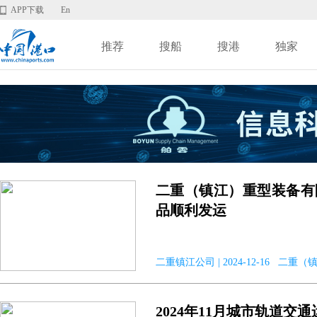
APP下载
En
推荐
搜船
搜港
独家
二重（镇江）重型装备有
品顺利发运
二重镇江公司 | 2024-12-16 
2024年11月城市轨道交