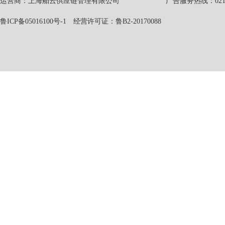
运营商：上海舶云供应链管理有限公司 广告服务热线：021-551
鲁ICP备05016100号-1
经营许可证：鲁B2-20170088