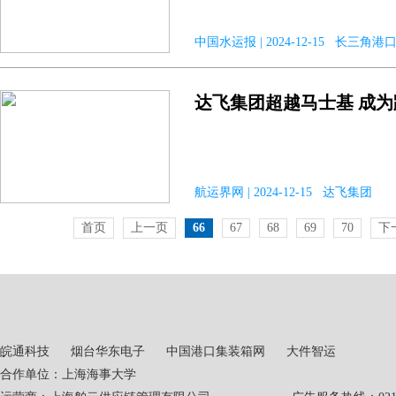
中国水运报 | 2024-12-15 长三角港
达飞集团超越马士基 成
航运界网 | 2024-12-15 达飞集团
首页
上一页
66
67
68
69
70
下
皖通科技
烟台华东电子
中国港口集装箱网
大件智运
合作单位：上海海事大学