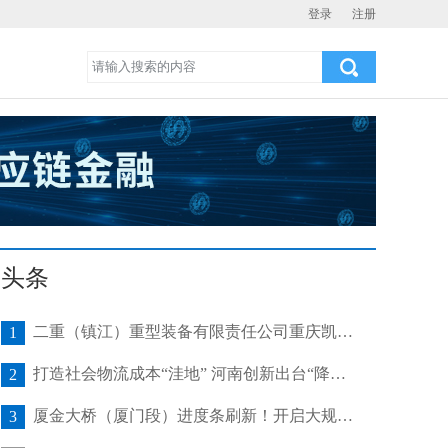
登录
注册
头条
二重（镇江）重型装备有限责任公司重庆凯瑞项目发运助力海上风电产业发展
1
打造社会物流成本“洼地” 河南创新出台“降本16条”
2
厦金大桥（厦门段）进度条刷新！开启大规模桥梁装配化施工新阶段
3