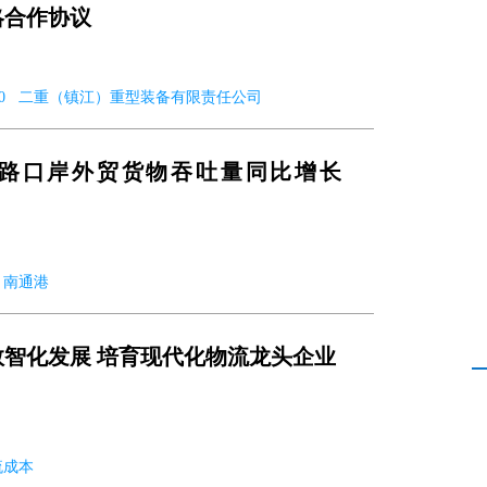
略合作协议
12-10 二重（镇江）重型装备有限责任公司
月水路口岸外贸货物吞吐量同比增长
0 南通港
智化发展 培育现代化物流龙头企业
物流成本