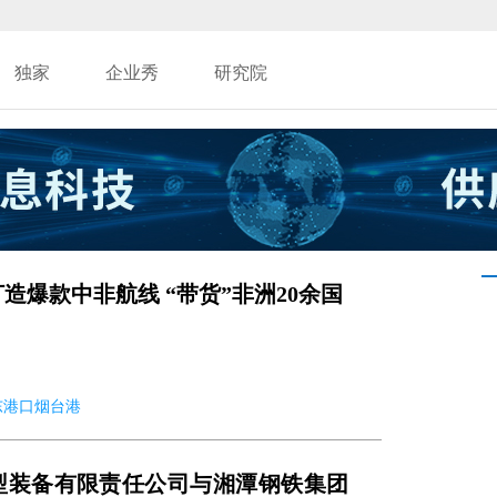
独家
企业秀
研究院
造爆款中非航线 “带货”非洲20余国
 山东港口烟台港
型装备有限责任公司与湘潭钢铁集团