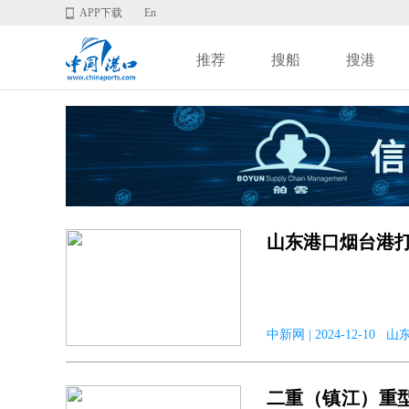
APP下载
En
推荐
搜船
搜港
山东港口烟台港打
中新网 | 2024-12-10
二重（镇江）重