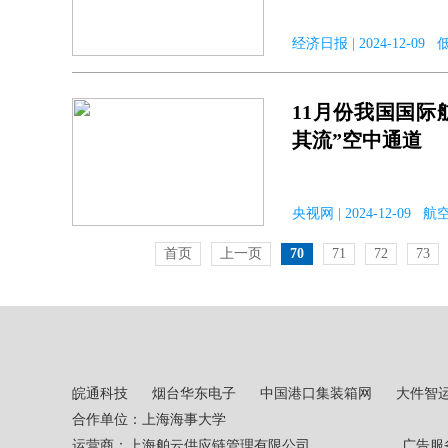
经济日报 | 2024-12-09
11月份我国国际
其流”空中通道
央视网 | 2024-12-09 
首页
上一页
70
71
72
73
皖通科技
烟台华东电子
中国港口集装箱网
大件智
合作单位：上海海事大学
运营商：上海舶云供应链管理有限公司 广告服务热线：02