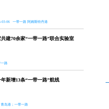
| 2025-03-06 一带一路 阿姆斯特丹港
共建70余家“一带一路”联合实验室
一带一路
年新增13条“一带一路”航线
-14 青岛港；一带一路