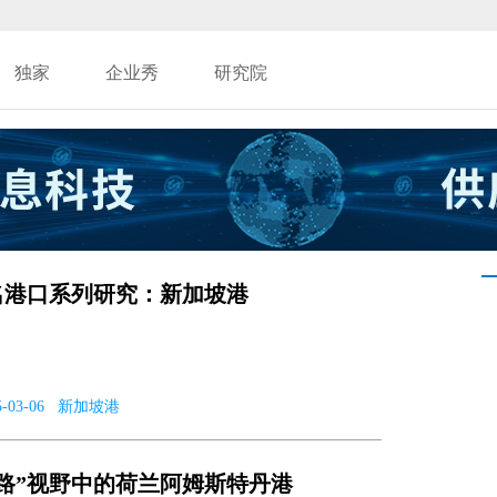
独家
企业秀
研究院
名港口系列研究：新加坡港
2025-03-06 新加坡港
路”视野中的荷兰阿姆斯特丹港