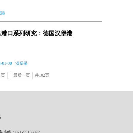
照港
名港口系列研究：德国汉堡港
2024-01-30 汉堡港
一页
最后一页
共102页
运
1-55156072