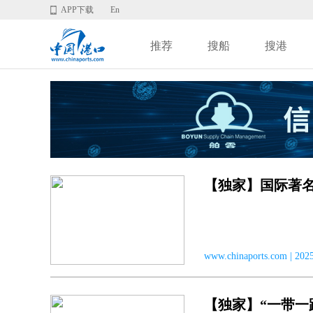
APP下载
En
推荐
搜船
搜港
【独家】国际著
www.chinaports.com | 
【独家】“一带一