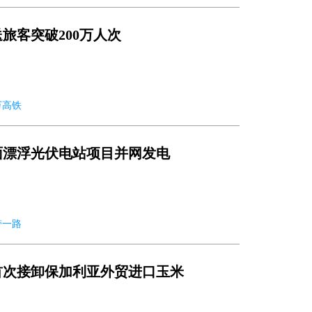
旅客突破200万人次
雅万高铁
面漂浮光伏电站项目并网发电
一带一路
首次接卸保加利亚外贸进口玉米