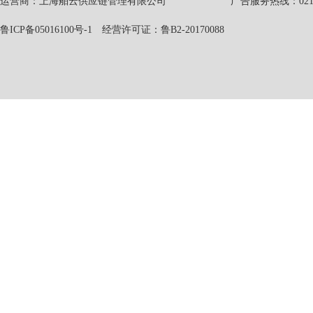
运营商：上海舶云供应链管理有限公司 广告服务热线：021-551
鲁ICP备05016100号-1
经营许可证：鲁B2-20170088