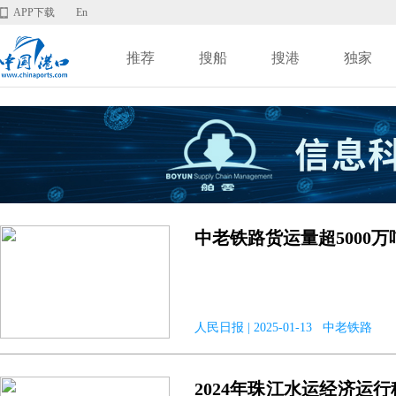
APP下载
En
推荐
搜船
搜港
独家
中老铁路货运量超5000万
人民日报 | 2025-01-13 中老铁路
2024年珠江水运经济运