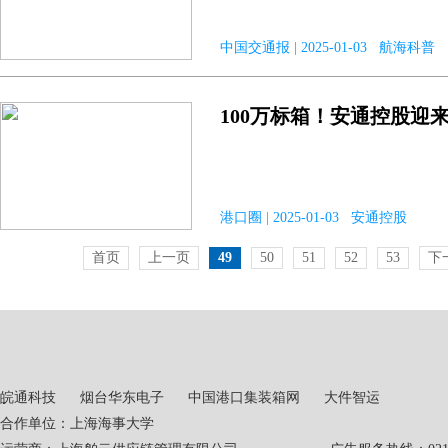
中国交通报 | 2025-01-03 航海科普
100万标箱！安通控股迎
港口圈 | 2025-01-03 安通控股
首页
上一页
49
50
51
52
53
下
皖通科技
烟台华东电子
中国港口集装箱网
大件智运
合作单位：上海海事大学