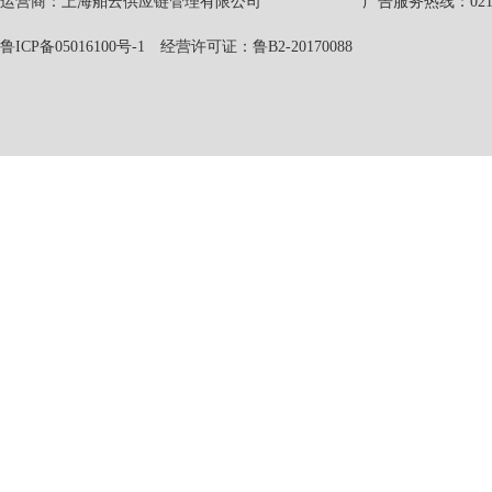
运营商：上海舶云供应链管理有限公司 广告服务热线：021-551
鲁ICP备05016100号-1
经营许可证：鲁B2-20170088