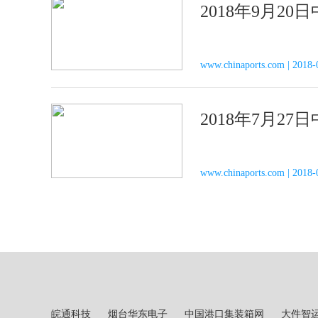
2018年9月2
www.chinaports.com | 2
2018年7月2
www.chinaports.com | 2018-
皖通科技
烟台华东电子
中国港口集装箱网
大件智