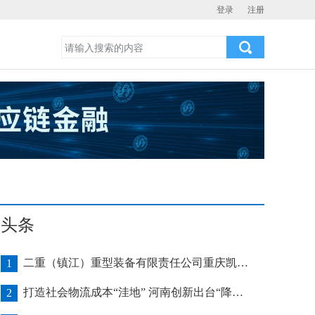
登录
注册
头条
二重（镇江）重型装备有限责任公司重庆凯瑞项目发运助力海上风电产业发展
1
打造社会物流成本“洼地” 河南创新出台“降本16条”
2