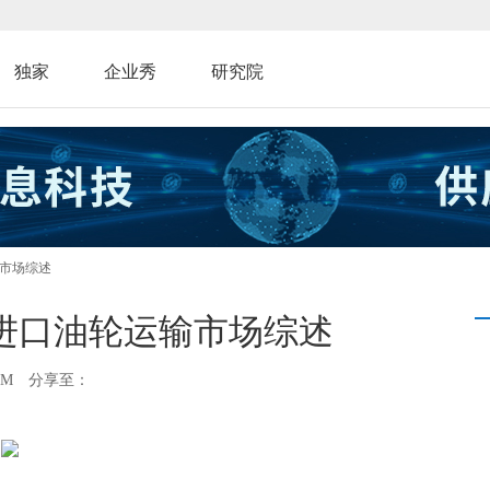
独家
企业秀
研究院
输市场综述
中国进口油轮运输市场综述
AM
分享至：