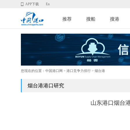
APP下载
En
推荐
搜船
搜港
您现在的位置：
中国港口网
>
港口竞争力排行
> 烟台港
烟台港港口研究
山东港口烟台