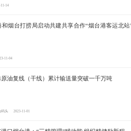
-11-14
港和烟台打捞局启动共建共享合作“烟台港客运北站
23-11-04
港原油复线（干线）累计输送量突破一千万吨
油码头
2023-11-01