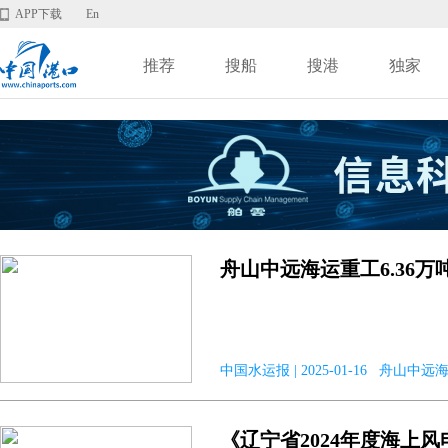
APP下载
En
推荐
搜船
搜港
独家
舟山中远海运重工6.36
中国水运报 | 2025-01-16 舟山中
《辽宁省2024年度海上