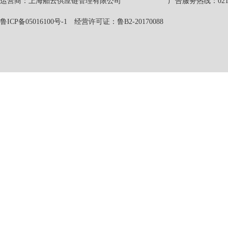
运营商：上海舶云供应链管理有限公司 广告服务热线：021-551
鲁ICP备05016100号-1
经营许可证：鲁B2-20170088