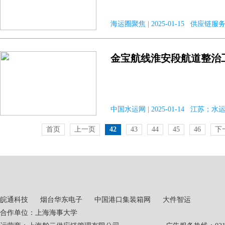
海运圈聚焦 | 2025-01-15 供应链服
金宝航线淮安段航道整治
中国水运网 | 2025-01-14 江苏；水
首页
上一页
42
43
44
45
46
下
皖通科技
烟台华东电子
中国港口集装箱网
大件智运
合作单位：上海海事大学