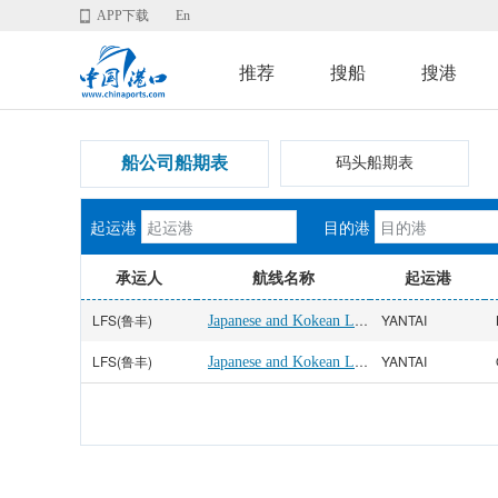
APP下载
En
推荐
搜船
搜港
船公司船期表
码头船期表
起运港
目的港
承运人
航线名称
起运港
LFS(鲁丰)
Japanese and Kokean Line
YANTAI
LFS(鲁丰)
Japanese and Kokean Line
YANTAI