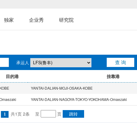
独家
企业秀
研究院
承运人
目的港
挂靠港
KOBE
YANTAI-DALIAN-MOJI-OSAKA-KOBE
Omaezaki
YANTAI-DALIAN-NAGOYA-TOKYO-YOKOHAMA-Omaezaki
共1页 2条
至
页
1