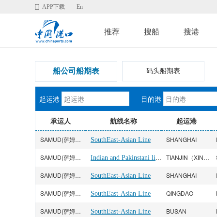
APP下载
En
推荐
搜船
搜港
船公司船期表
码头船期表
起运港
目的港
承运人
航线名称
起运港
SAMUD(萨姆达拉)
SHANGHAI
SouthEast-Asian Line
SAMUD(萨姆达拉)
Indian and Pakinstani line
TIANJIN（XINGANG）
SAMUD(萨姆达拉)
SHANGHAI
SouthEast-Asian Line
SAMUD(萨姆达拉)
QINGDAO
SouthEast-Asian Line
SAMUD(萨姆达拉)
BUSAN
SouthEast-Asian Line