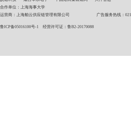
合作单位：上海海事大学
运营商：上海舶云供应链管理有限公司 广告服务热线：021-551
鲁ICP备05016100号-1
经营许可证：鲁B2-20170088