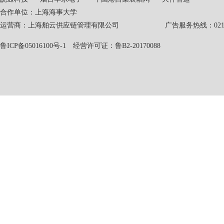
合作单位：上海海事大学
运营商：上海舶云供应链管理有限公司 广告服务热线：021-551
鲁ICP备05016100号-1
经营许可证：鲁B2-20170088