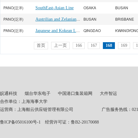
PANO(泛洋)
OSAKA
BUSAN
SouthEast-Asian Line
PANO(泛洋)
Austrilian and Zelanian Line
BUSAN
BRISBANE
PANO(泛洋)
Japanese and Kokean Line
QINGDAO
KWANGYON
首页
上一页
166
167
168
169
1
皖通科技
烟台华东电子
中国港口集装箱网
大件智运
合作单位：上海海事大学
运营商：上海舶云供应链管理有限公司 广告服务热线：021-551
鲁ICP备05016100号-1
经营许可证：鲁B2-20170088