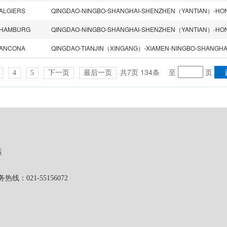
ALGIERS
HAMBURG
ANCONA
共7页 134条
至
页
4
5
下一页
最后一页
运
1-55156072