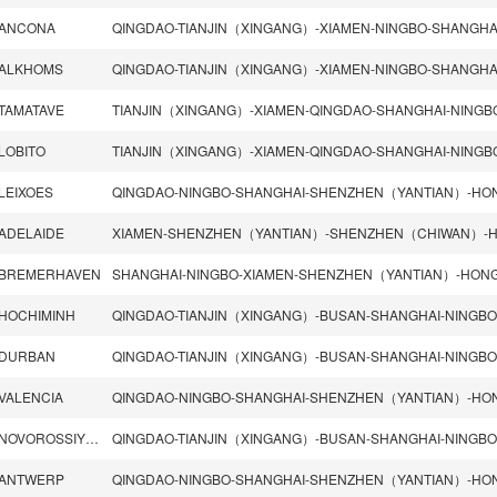
ANCONA
ALKHOMS
TAMATAVE
LOBITO
LEIXOES
ADELAIDE
BREMERHAVEN
HOCHIMINH
DURBAN
VALENCIA
NOVOROSSIYSK
ANTWERP