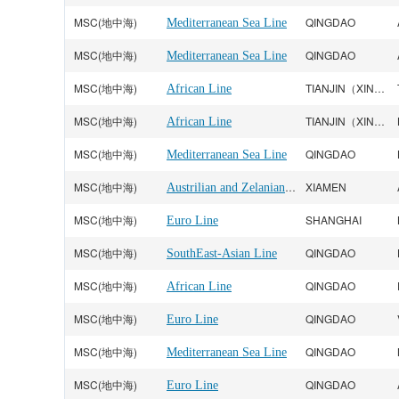
MSC(地中海)
QINGDAO
Mediterranean Sea Line
MSC(地中海)
QINGDAO
Mediterranean Sea Line
MSC(地中海)
TIANJIN（XINGANG）
African Line
MSC(地中海)
TIANJIN（XINGANG）
African Line
MSC(地中海)
QINGDAO
Mediterranean Sea Line
MSC(地中海)
Austrilian and Zelanian Line
XIAMEN
MSC(地中海)
SHANGHAI
Euro Line
MSC(地中海)
QINGDAO
SouthEast-Asian Line
MSC(地中海)
QINGDAO
African Line
MSC(地中海)
QINGDAO
Euro Line
MSC(地中海)
QINGDAO
Mediterranean Sea Line
MSC(地中海)
QINGDAO
Euro Line