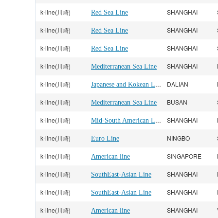
k-line(川崎)
SHANGHAI
Red Sea Line
k-line(川崎)
SHANGHAI
Red Sea Line
k-line(川崎)
SHANGHAI
Red Sea Line
k-line(川崎)
SHANGHAI
Mediterranean Sea Line
k-line(川崎)
Japanese and Kokean Line
DALIAN
k-line(川崎)
BUSAN
Mediterranean Sea Line
k-line(川崎)
Mid-South American Line
SHANGHAI
k-line(川崎)
NINGBO
Euro Line
k-line(川崎)
SINGAPORE
American line
k-line(川崎)
SHANGHAI
SouthEast-Asian Line
k-line(川崎)
SHANGHAI
SouthEast-Asian Line
k-line(川崎)
SHANGHAI
American line