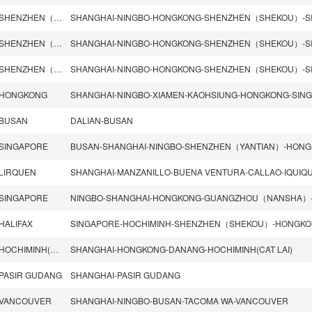
SHENZHEN（SHEKOU）
SHENZHEN（SHEKOU）
SHENZHEN（SHEKOU）
HONGKONG
BUSAN
DALIAN-BUSAN
SINGAPORE
LIRQUEN
SHANGHAI-MANZANILLO-BUENA VENTURA-CALLAO-IQUIQU
SINGAPORE
HALIFAX
HOCHIMINH(CAT LAI)
SHANGHAI-HONGKONG-DANANG-HOCHIMINH(CAT LAI)
PASIR GUDANG
SHANGHAI-PASIR GUDANG
VANCOUVER
SHANGHAI-NINGBO-BUSAN-TACOMA WA-VANCOUVER