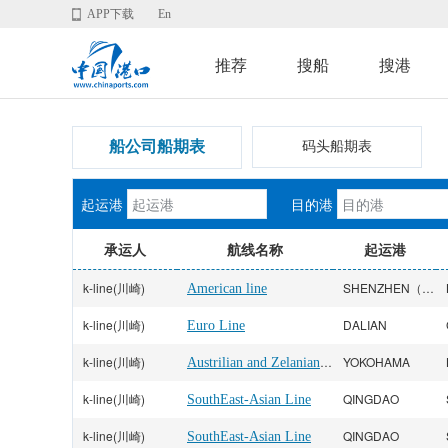
APP下载
En
推荐
搜船
搜港
船公司船期表
码头船期表
起运港
目的港
承运人
航线名称
起运港
k-line(川崎)
SHENZHEN（YANTIAN）
American line
k-line(川崎)
DALIAN
Euro Line
k-line(川崎)
Austrilian and Zelanian Line
YOKOHAMA
k-line(川崎)
QINGDAO
SouthEast-Asian Line
k-line(川崎)
QINGDAO
SouthEast-Asian Line