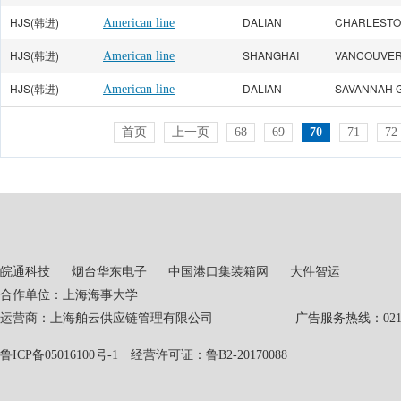
HJS(韩进)
DALIAN
American line
HJS(韩进)
SHANGHAI
VANCOUVE
American line
HJS(韩进)
DALIAN
SAVANNAH 
American line
首页
上一页
68
69
70
71
72
皖通科技
烟台华东电子
中国港口集装箱网
大件智运
合作单位：上海海事大学
运营商：上海舶云供应链管理有限公司 广告服务热线：021-551
鲁ICP备05016100号-1
经营许可证：鲁B2-20170088