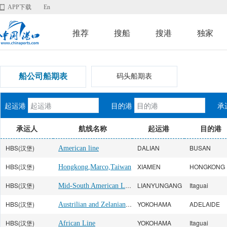
APP下载
En
推荐
搜船
搜港
独家
船公司船期表
码头船期表
起运港
目的港
承
承运人
航线名称
起运港
目的港
HBS(汉堡)
DALIAN
BUSAN
American line
HBS(汉堡)
XIAMEN
HONGKONG
Hongkong,Marco,Taiwan
HBS(汉堡)
Mid-South American Line
LIANYUNGANG
Itaguai
HBS(汉堡)
Austrilian and Zelanian Line
YOKOHAMA
ADELAIDE
HBS(汉堡)
YOKOHAMA
Itaguai
African Line