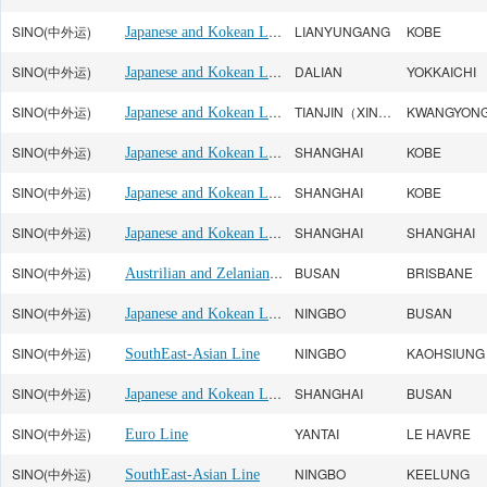
SINO(中外运)
Japanese and Kokean Line
LIANYUNGANG
KOBE
SINO(中外运)
Japanese and Kokean Line
DALIAN
YOKKAICHI
SINO(中外运)
Japanese and Kokean Line
TIANJIN（XINGANG）
KWANGYON
SINO(中外运)
Japanese and Kokean Line
SHANGHAI
KOBE
SINO(中外运)
Japanese and Kokean Line
SHANGHAI
KOBE
SINO(中外运)
Japanese and Kokean Line
SHANGHAI
SHANGHAI
SINO(中外运)
Austrilian and Zelanian Line
BUSAN
BRISBANE
SINO(中外运)
Japanese and Kokean Line
NINGBO
BUSAN
SINO(中外运)
NINGBO
KAOHSIUNG
SouthEast-Asian Line
SINO(中外运)
Japanese and Kokean Line
SHANGHAI
BUSAN
SINO(中外运)
YANTAI
LE HAVRE
Euro Line
SINO(中外运)
NINGBO
KEELUNG
SouthEast-Asian Line